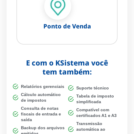
Ponto de Venda
E com o KSistema você
tem também:
Relatórios gerenciais
Suporte técnico
Cálculo automático
Tabela de imposto
de impostos
simplificada
Consulta de notas
Compatível com
fiscais de entrada e
certificados A1 e A3
saída
Transmissão
Backup dos arquivos
automática ao
emitidos