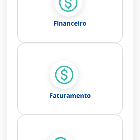
Financeiro
Faturamento