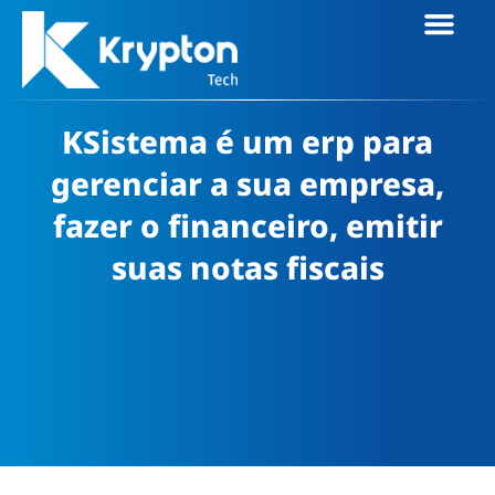
A EMPRESA
KSistema é um erp para
gerenciar a sua empresa,
fazer o financeiro, emitir
suas notas fiscais