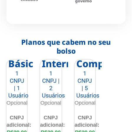
governo
Planos que cabem no seu
bolso
Básico
Intermediário
Completo
1
1
1
CNPJ
CNPJ |
CNPJ
| 1
2
| 5
Usuário
Usuários​
Usuários
Opcional
Opcional
Opcional
CNPJ
CNPJ
CNPJ
adicional:
adicional:
adicional: