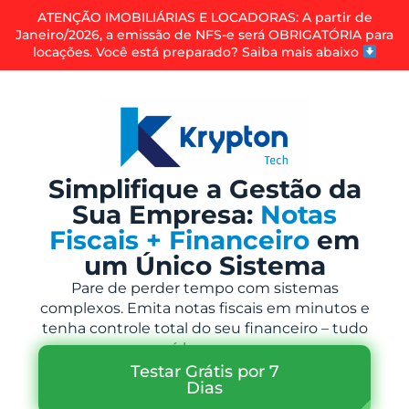
ATENÇÃO IMOBILIÁRIAS E LOCADORAS: A partir de
Janeiro/2026, a emissão de NFS-e será OBRIGATÓRIA para
locações. Você está preparado? Saiba mais abaixo
Simplifique a Gestão da
Sua Empresa:
Notas
Fiscais + Financeiro
em
um Único Sistema
Pare de perder tempo com sistemas
complexos. Emita notas fiscais em minutos e
tenha controle total do seu financeiro – tudo
em um só lugar, na nuvem.
Testar Grátis por 7
Dias