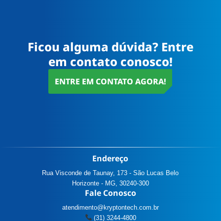
Ficou alguma dúvida? Entre
em contato conosco!
ENTRE EM CONTATO AGORA!
Endereço
Rua Visconde de Taunay, 173 - São Lucas Belo
Horizonte - MG, 30240-300
Fale Conosco
atendimento@kryptontech.com.br
(31) 3244-4800