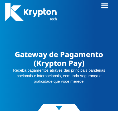
A EMPRESA
Gateway de Pagamento
(Krypton Pay)
Receba pagamentos através das principais bandeiras
nacionais e internacionais, com toda segurança e
praticidade que você merece.