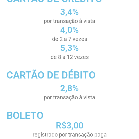
3,4%
por transação à vista
4,0%
de 2 a 7 vezes
5,3%
de 8 a 12 vezes
CARTÃO DE DÉBITO
2,8%
por transação à vista
BOLETO
R$3,00
registrado por transação paga