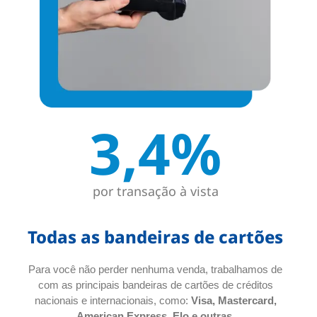
3,4%
por transação à vista
Todas as bandeiras de cartões
Para você não perder nenhuma venda, trabalhamos de
com as principais bandeiras de cartões de créditos
nacionais e internacionais, como:
Visa, Mastercard,
American Express, Elo e outras.